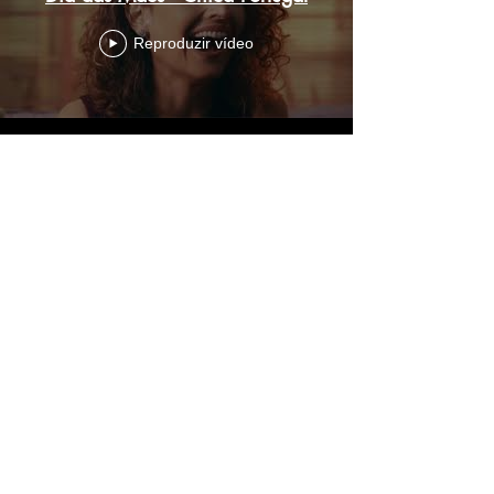
Reproduzir vídeo
Comercial Zaffari - Natal
Reproduzir vídeo
Ver mais